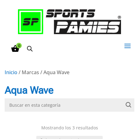
0
Inicio
/ Marcas / Aqua Wave
Aqua Wave
Mostrando los 3 resultados