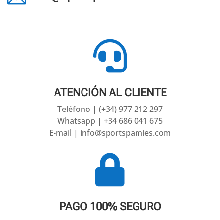

ATENCIÓN AL CLIENTE
Teléfono | (+34) 977 212 297
Whatsapp | +34 686 041 675
E-mail | info@sportspamies.com

PAGO 100% SEGURO