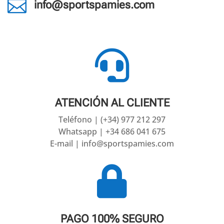

info@sportspamies.com

ATENCIÓN AL CLIENTE
Teléfono | (+34) 977 212 297
Whatsapp | +34 686 041 675
E-mail | info@sportspamies.com

PAGO 100% SEGURO