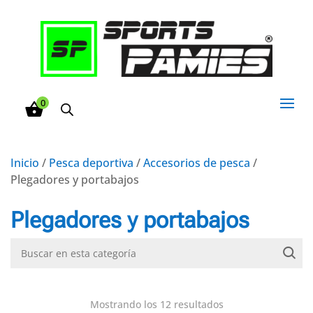
0
Inicio
/
Pesca deportiva
/
Accesorios de pesca
/
Plegadores y portabajos
Plegadores y portabajos
Mostrando los 12 resultados