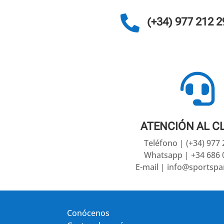

(+34) 977 212 2

ATENCIÓN AL C
Teléfono | (+34) 977
Whatsapp | +34 686 
E-mail | info@sportsp
Conócenos