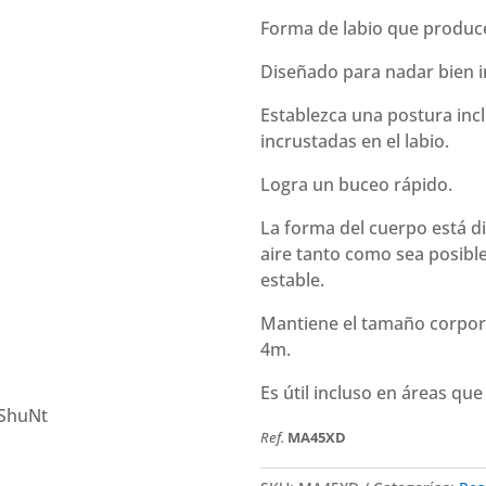
Forma de labio que produc
Diseñado para nadar bien i
Establezca una postura inc
incrustadas en el labio.
Logra un buceo rápido.
La forma del cuerpo está di
aire tanto como sea posibl
estable.
Mantiene el tamaño corpora
4m.
Es útil incluso en áreas qu
ShuNt
Ref.
MA45XD