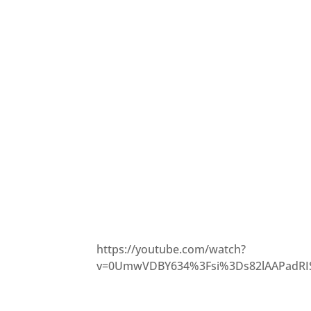
https://youtube.com/watch?
v=0UmwVDBY634%3Fsi%3Ds82lAAPadRI