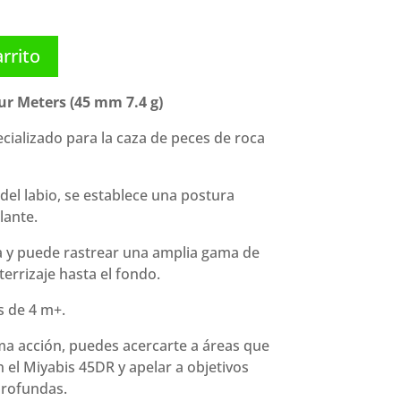
arrito
r Meters (45 mm 7.4 g)
cializado para la caza de peces de roca
del labio, se establece una postura
lante.
a y puede rastrear una amplia gama de
errizaje hasta el fondo.
s de 4 m+.
a acción, puedes acercarte a áreas que
 el Miyabis 45DR y apelar a objetivos
profundas.