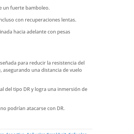
e un fuerte bamboleo.
ncluso con recuperaciones lentas.
linada hacia adelante con pesas
señada para reducir la resistencia del
e, asegurando una distancia de vuelo
l del tipo DR y logra una inmersión de
e no podrían atacarse con DR.