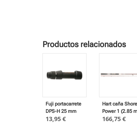
Productos relacionados
Fuji portacarrete
Hart caña Shor
DPS-H 25 mm
Power 1 (2.85 m
13,95
€
166,75
€