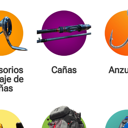
sorios
Cañas
Anzu
aje de
ñas