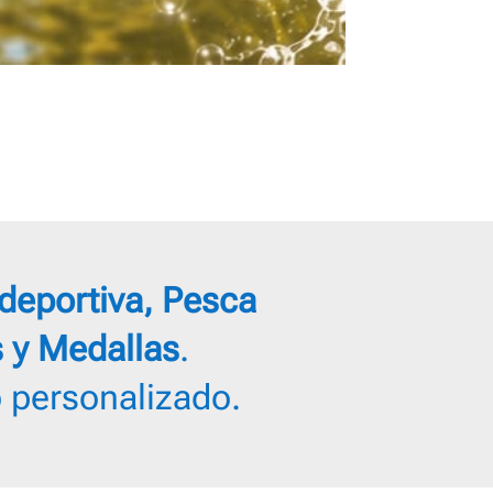
deportiva, Pesca
s y Medallas
.
o personalizado.