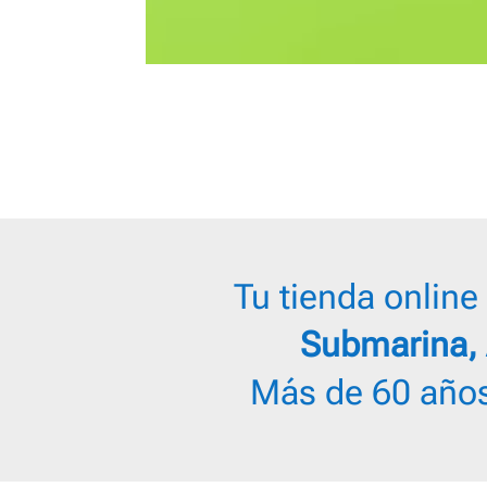
Tu tienda online 
Submarina, 
Más de 60 años 