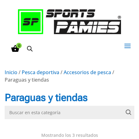
0
Inicio
/
Pesca deportiva
/
Accesorios de pesca
/
Paraguas y tiendas
Paraguas y tiendas
Mostrando los 3 resultados