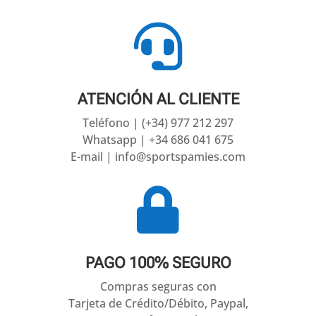

ATENCIÓN AL CLIENTE
Teléfono | (+34) 977 212 297
Whatsapp | +34 686 041 675
E-mail | info@sportspamies.com

PAGO 100% SEGURO
Compras seguras con
Tarjeta de Crédito/Débito, Paypal,