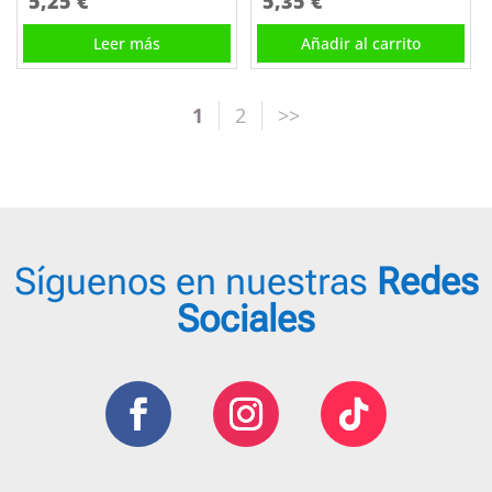
5,25
€
5,35
€
Leer más
Añadir al carrito
1
2
Síguenos en nuestras
Redes
Sociales