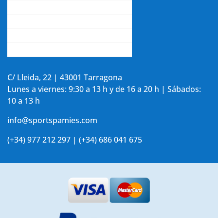
Contacta con nosotros
La opinión de nuestros clientes
Aviso legal y política de privacidad
Accede a tu cuenta
C/ Lleida, 22 | 43001 Tarragona
Lunes a viernes: 9:30 a 13 h y de 16 a 20 h | Sábados:
10 a 13 h
info@sportspamies.com
(+34) 977 212 297 | (+34) 686 041 675