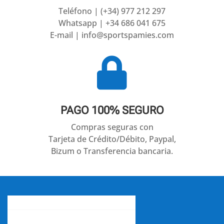
Teléfono | (+34) 977 212 297
Whatsapp | +34 686 041 675
E-mail | info@sportspamies.com

PAGO 100% SEGURO
Compras seguras con
Tarjeta de Crédito/Débito, Paypal,
Bizum o Transferencia bancaria.
Conócenos
Gastos de envío