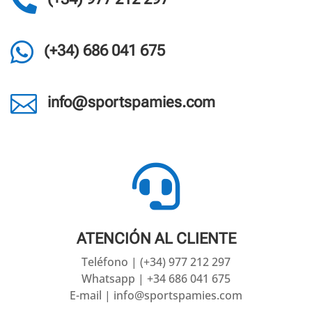


(+34) 686 041 675

info@sportspamies.com

ATENCIÓN AL CLIENTE
Teléfono | (+34) 977 212 297
Whatsapp | +34 686 041 675
E-mail | info@sportspamies.com