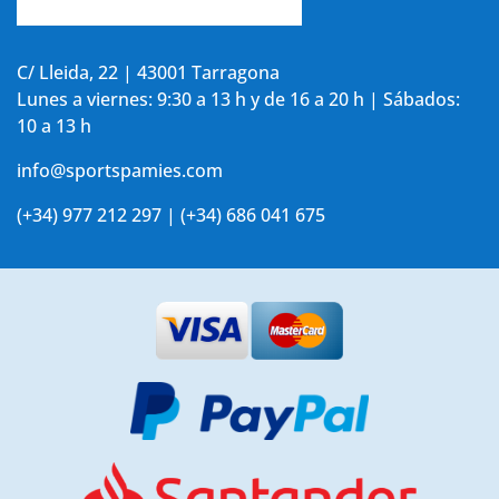
Accede a tu cuenta
C/ Lleida, 22 | 43001 Tarragona
Lunes a viernes: 9:30 a 13 h y de 16 a 20 h | Sábados:
10 a 13 h
info@sportspamies.com
(+34) 977 212 297 | (+34) 686 041 675