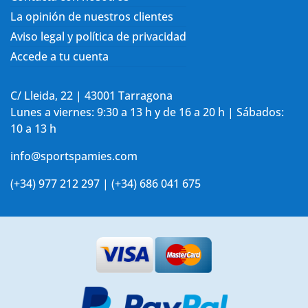
La opinión de nuestros clientes
Aviso legal y política de privacidad
Accede a tu cuenta
C/ Lleida, 22 | 43001 Tarragona
Lunes a viernes: 9:30 a 13 h y de 16 a 20 h | Sábados:
10 a 13 h
info@sportspamies.com
(+34) 977 212 297 | (+34) 686 041 675