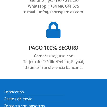
Teléfono | (+34) 977 212 297
Whatsapp | +34 686 041 675
E-mail | info@sportspamies.com

PAGO 100% SEGURO
Compras seguras con
Tarjeta de Crédito/Débito, Paypal,
Bizum o Transferencia bancaria.
Conócenos
Gastos de envío
Contacta con nosotros