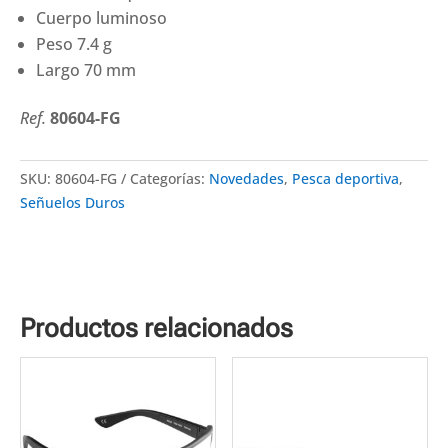
cantidad
Cuerpo luminoso
Peso 7.4 g
Largo 70 mm
Ref.
80604-FG
SKU:
80604-FG
Categorías:
Novedades
,
Pesca deportiva
,
Señuelos Duros
Productos relacionados