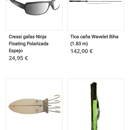
Cressi gafas Ninja
Tica caña Wavelet Biha
Floating Polarizada
(1.83 m)
142,00
€
Espejo
24,95
€