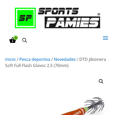
0
Inicio
/
Pesca deportiva
/
Novedades
/ DTD jibionera
Soft Full Flash Glavoc 2.5 (70mm)