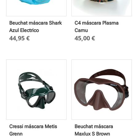
Beuchat máscara Shark
C4 máscara Plasma
Azul Electrico
Camu
44,95
€
45,00
€
Cressi máscara Metis
Beuchat máscara
Grenn
Maxlux S Brown