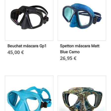
Beuchat máscara Gp1
Spetton máscara Matt
45,00
€
Blue Camo
26,95
€