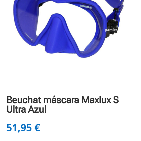
Beuchat máscara Maxlux S
Ultra Azul
51,95
€