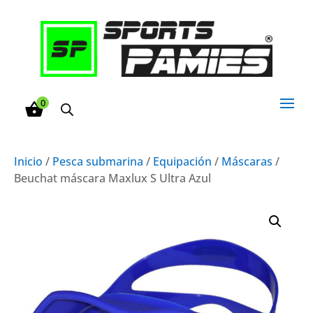
0
Inicio
/
Pesca submarina
/
Equipación
/
Máscaras
/
Beuchat máscara Maxlux S Ultra Azul