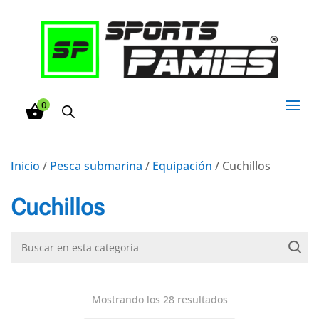
0
Inicio
/
Pesca submarina
/
Equipación
/ Cuchillos
Cuchillos
Mostrando los 28 resultados