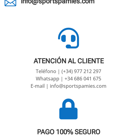

info@sportspamies.com

ATENCIÓN AL CLIENTE
Teléfono | (+34) 977 212 297
Whatsapp | +34 686 041 675
E-mail | info@sportspamies.com

PAGO 100% SEGURO