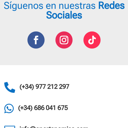
Síguenos en nuestras
Redes
Sociales

(+34) 977 212 297

(+34) 686 041 675