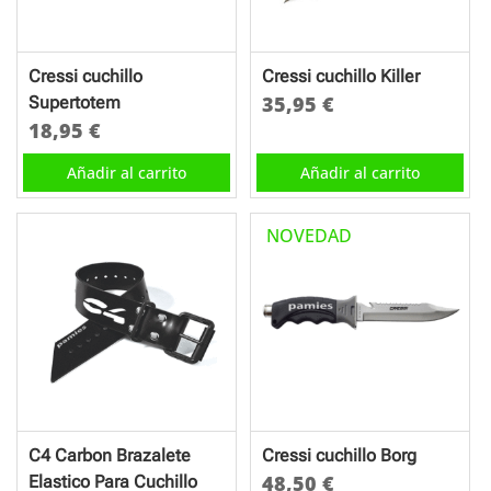
Cressi cuchillo
Cressi cuchillo Killer
35,95
€
Supertotem
18,95
€
Añadir al carrito
Añadir al carrito
NOVEDAD
C4 Carbon Brazalete
Cressi cuchillo Borg
48,50
€
Elastico Para Cuchillo