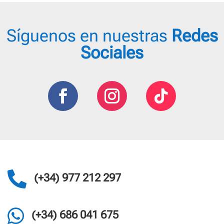
Síguenos en nuestras
Redes
Sociales

(+34) 977 212 297

(+34) 686 041 675