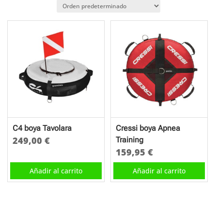
C4 boya Tavolara
Cressi boya Apnea
249,00
€
Training
159,95
€
Añadir al carrito
Añadir al carrito