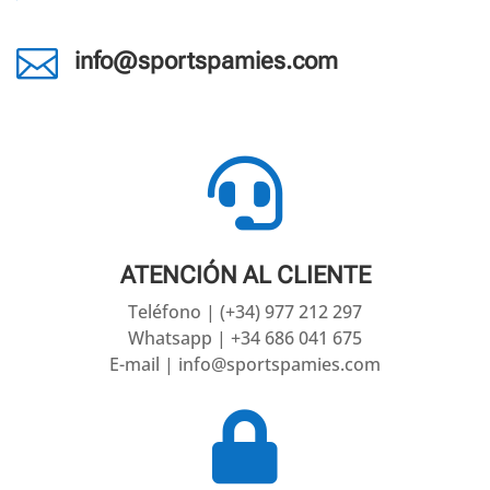

info@sportspamies.com

ATENCIÓN AL CLIENTE
Teléfono | (+34) 977 212 297
Whatsapp | +34 686 041 675
E-mail | info@sportspamies.com
