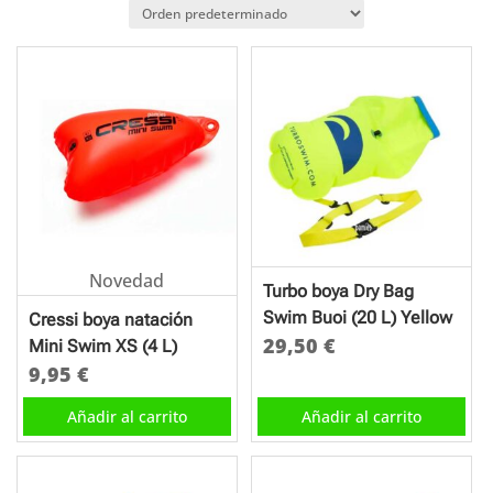
Novedad
Turbo boya Dry Bag
Swim Buoi (20 L) Yellow
Cressi boya natación
29,50
€
Mini Swim XS (4 L)
9,95
€
Añadir al carrito
Añadir al carrito