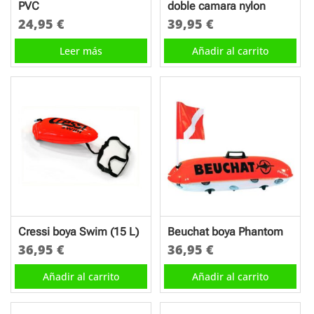
PVC
doble camara nylon
24,95
€
39,95
€
Leer más
Añadir al carrito
Cressi boya Swim (15 L)
Beuchat boya Phantom
36,95
€
36,95
€
Añadir al carrito
Añadir al carrito