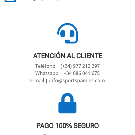

ATENCIÓN AL CLIENTE
Teléfono | (+34) 977 212 297
Whatsapp | +34 686 041 675
E-mail | info@sportspamies.com

PAGO 100% SEGURO