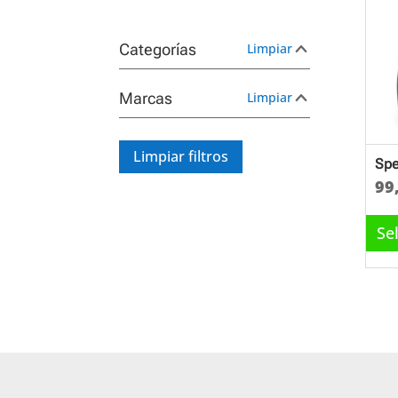
Categorías
Limpiar
Marcas
Limpiar
Limpiar filtros
Spe
99
Se