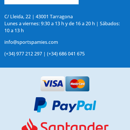
Accede a tu cuenta
C/ Lleida, 22 | 43001 Tarragona
Lunes a viernes: 9:30 a 13 h y de 16 a 20 h | Sábados:
10 a 13 h
info@sportspamies.com
(+34) 977 212 297 | (+34) 686 041 675