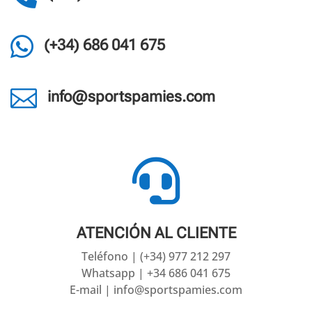

(+34) 686 041 675

info@sportspamies.com

ATENCIÓN AL CLIENTE
Teléfono | (+34) 977 212 297
Whatsapp | +34 686 041 675
E-mail | info@sportspamies.com