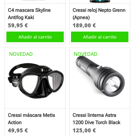
C4 mascara Skyline
Cressi reloj Nepto Grenn
Antifog Kaki
(Apnea)
59,95
€
189,00
€
Añadir al carrito
Añadir al carrito
NOVEDAD
NOVEDAD
Cressi máscara Metis
Cressi linterna Astra
Action
1200 Dive Torch Black
49,95
€
125,00
€