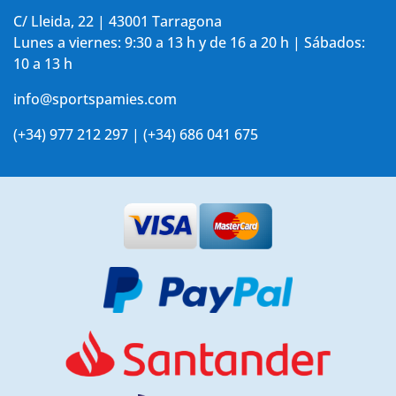
C/ Lleida, 22 | 43001 Tarragona
Lunes a viernes: 9:30 a 13 h y de 16 a 20 h | Sábados:
10 a 13 h
info@sportspamies.com
(+34) 977 212 297 | (+34) 686 041 675