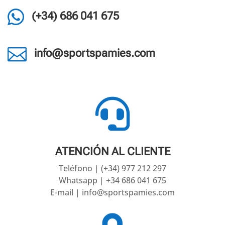

(+34) 686 041 675

info@sportspamies.com

ATENCIÓN AL CLIENTE
Teléfono | (+34) 977 212 297
Whatsapp | +34 686 041 675
E-mail | info@sportspamies.com