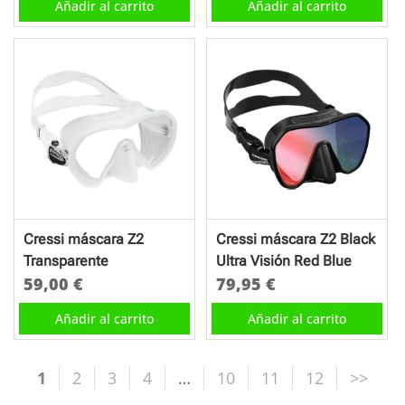
Añadir al carrito
Añadir al carrito
Cressi máscara Z2
Cressi máscara Z2 Black
Transparente
Ultra Visión Red Blue
59,00
€
79,95
€
Añadir al carrito
Añadir al carrito
1
2
3
4
…
10
11
12