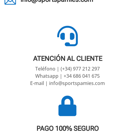


ATENCIÓN AL CLIENTE
Teléfono | (+34) 977 212 297
Whatsapp | +34 686 041 675
E-mail | info@sportspamies.com

PAGO 100% SEGURO