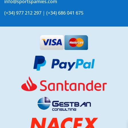
info@sportspamies.com
(+34) 977 212 297 | (+34) 686 041 675