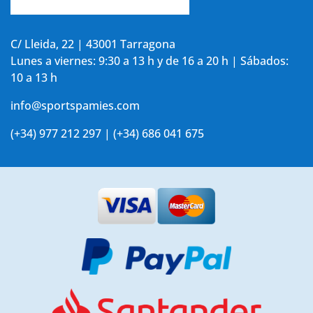
Accede a tu cuenta
C/ Lleida, 22 | 43001 Tarragona
Lunes a viernes: 9:30 a 13 h y de 16 a 20 h | Sábados:
10 a 13 h
info@sportspamies.com
(+34) 977 212 297 | (+34) 686 041 675