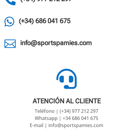

(+34) 686 041 675

info@sportspamies.com

ATENCIÓN AL CLIENTE
Teléfono | (+34) 977 212 297
Whatsapp | +34 686 041 675
E-mail | info@sportspamies.com