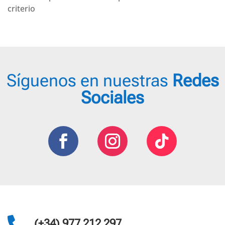
criterio
Síguenos en nuestras
Redes
Sociales

(+34) 977 212 297