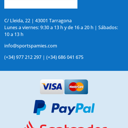
Accede a tu cuenta
C/ Lleida, 22 | 43001 Tarragona
Lunes a viernes: 9:30 a 13 h y de 16 a 20 h | Sábados:
10 a 13 h
info@sportspamies.com
(+34) 977 212 297 | (+34) 686 041 675