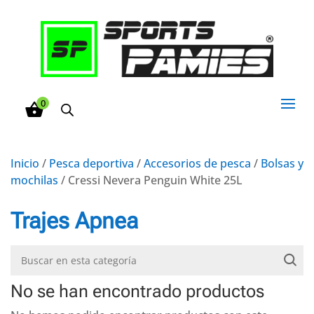
0
Inicio
/
Pesca deportiva
/
Accesorios de pesca
/
Bolsas y
mochilas
/ Cressi Nevera Penguin White 25L
Trajes Apnea
No se han encontrado productos