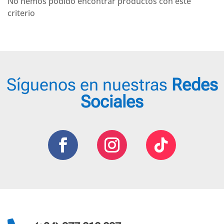
No hemos podido encontrar productos con este
criterio
Síguenos en nuestras
Redes
Sociales