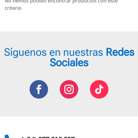
No hemos podido encontrar productos con este
criterio
Síguenos en nuestras
Redes
Sociales