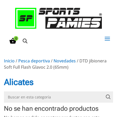
0
Inicio
/
Pesca deportiva
/
Novedades
/ DTD jibionera
Soft Full Flash Glavoc 2.0 (65mm)
Alicates
No se han encontrado productos