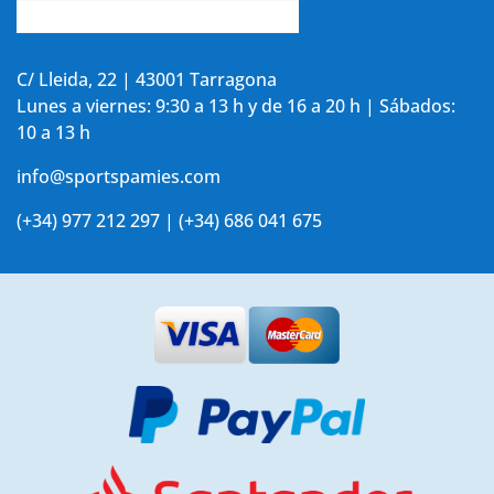
Accede a tu cuenta
C/ Lleida, 22 | 43001 Tarragona
Lunes a viernes: 9:30 a 13 h y de 16 a 20 h | Sábados:
10 a 13 h
info@sportspamies.com
(+34) 977 212 297 | (+34) 686 041 675