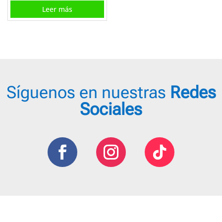
Leer más
producto
Síguenos en nuestras
Redes
Sociales