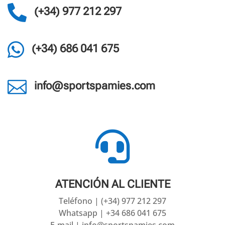

(+34) 977 212 297

(+34) 686 041 675

info@sportspamies.com

ATENCIÓN AL CLIENTE
Teléfono | (+34) 977 212 297
Whatsapp | +34 686 041 675
E-mail | info@sportspamies.com