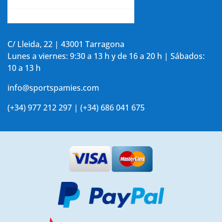
Aviso legal y política de privacidad
Accede a tu cuenta
C/ Lleida, 22 | 43001 Tarragona
Lunes a viernes: 9:30 a 13 h y de 16 a 20 h | Sábados:
10 a 13 h
info@sportspamies.com
(+34) 977 212 297 | (+34) 686 041 675