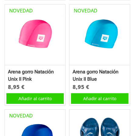
NOVEDAD
NOVEDAD
Arena gorro Natación
Arena gorro Natación
Unix II Pink
Unix II Blue
8,95
€
8,95
€
Añadir al carrito
Añadir al carrito
NOVEDAD