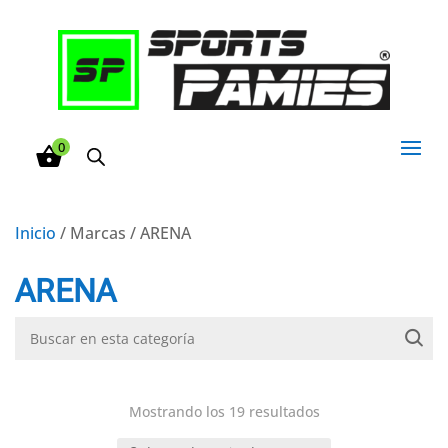
0
Inicio
/ Marcas / ARENA
ARENA
Mostrando los 19 resultados