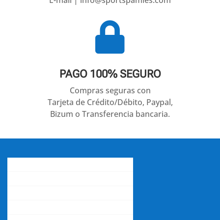

PAGO 100% SEGURO
Compras seguras con
Tarjeta de Crédito/Débito, Paypal,
Bizum o Transferencia bancaria.
Conócenos
Gastos de envío
Contacta con nosotros
La opinión de nuestros clientes