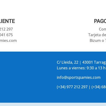
LIENTE
PAG
 212 297
Com
041 675
Tarjeta d
amies.com
Bizum o 
C/ Lleida, 22 | 43001 Tarra
Lunes a viernes: 9:30 a 13 h
info@sportspamies.com
(+34) 977 212 297 | (+34) 6