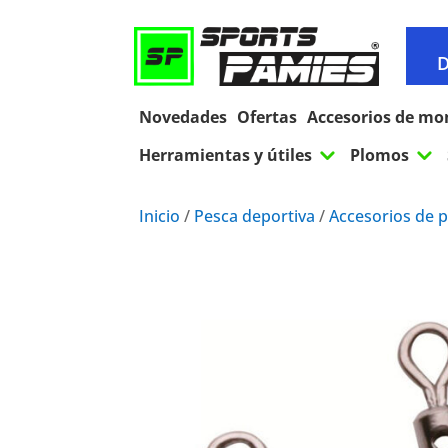
D
Novedades
Ofertas
Accesorios de mo
3
3
Herramientas y útiles
Plomos
Inicio
/
Pesca deportiva
/
Accesorios de 