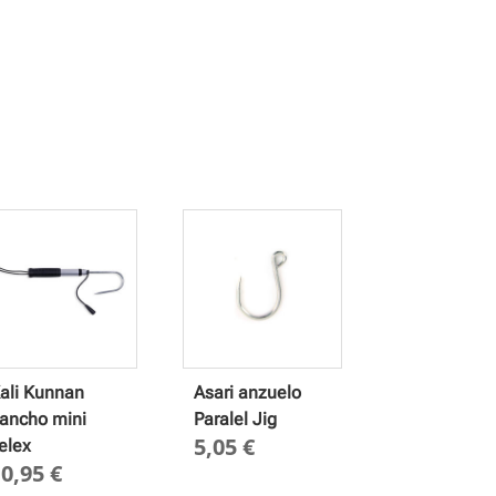
ali Kunnan
Asari anzuelo
ancho mini
Paralel Jig
5,05
€
elex
10,95
€