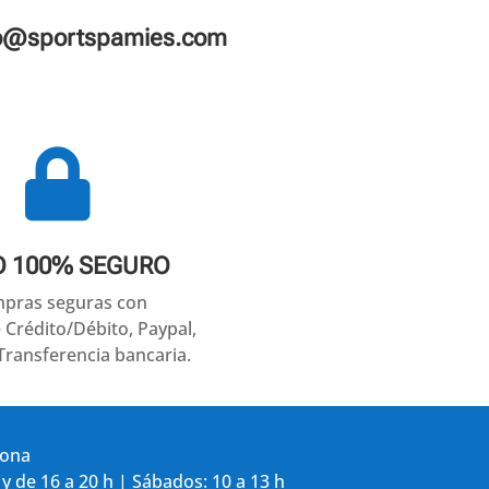
fo@sportspamies.com

O 100% SEGURO
pras seguras con
e Crédito/Débito, Paypal,
Transferencia bancaria.
gona
 y de 16 a 20 h | Sábados: 10 a 13 h