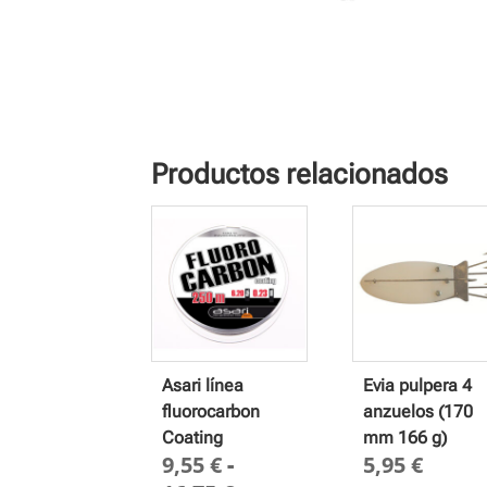
Productos relacionados
Asari línea
Evia pulpera 4
fluorocarbon
anzuelos (170
Coating
mm 166 g)
9,55
€
-
5,95
€