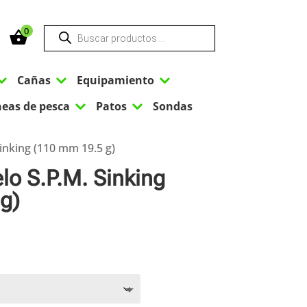
Búsqueda
0
de
productos
3
3
3
Cañas
Equipamiento
3
3
neas de pesca
Patos
Sondas
inking (110 mm 19.5 g)
lo S.P.M. Sinking
g)