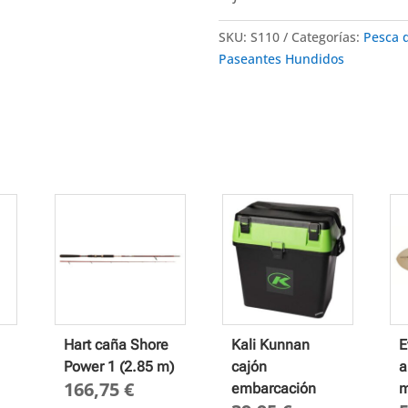
SKU:
S110
Categorías:
Pesca 
Paseantes Hundidos
Hart caña Shore
Kali Kunnan
E
Power 1 (2.85 m)
cajón
a
166,75
€
embarcación
m