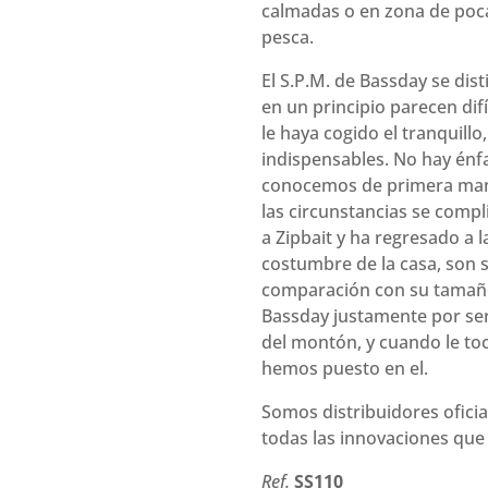
calmadas o en zona de poc
pesca.
El S.P.M. de Bassday se dis
en un principio parecen dif
le haya cogido el tranquill
indispensables. No hay énfa
conocemos de primera mano
las circunstancias se compl
a Zipbait y ha regresado a 
costumbre de la casa, son
comparación con su tamañ
Bassday justamente por ser
del montón, y cuando le toc
hemos puesto en el.
Somos distribuidores oficia
todas las innovaciones que
Ref.
SS110