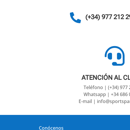

(+34) 977 212 2

ATENCIÓN AL C
Teléfono | (+34) 977
Whatsapp | +34 686 
E-mail | info@sportsp
Conócenos