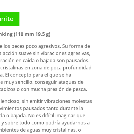
arrito
nking (110 mm 19.5 g)
llos peces poco agresivos. Su forma de
a acción suave sin vibraciones agresivas,
ración en caída o bajada son pausados.
 cristalinas en zona de poca profundidad
. El concepto para el que se ha
es muy sencillo, conseguir ataques de
tadizos o con mucha presión de pesca.
ilencioso, sin emitir vibraciones molestas
vimientos pausados tanto durante la
a o bajada. No es difícil imaginar que
r, y sobre todo como podría ayudarnos a
mbientes de aguas muy cristalinas, o