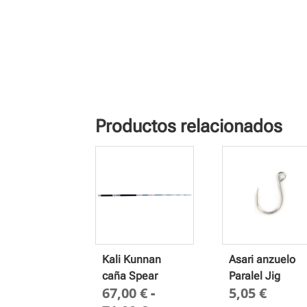
Productos relacionados
Kali Kunnan
Asari anzuelo
caña Spear
Paralel Jig
67,00
€
-
5,05
€