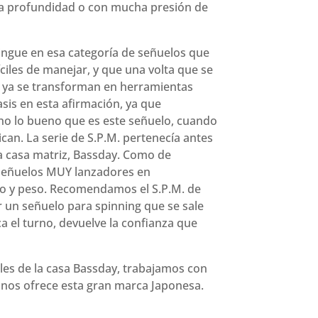
a profundidad o con mucha presión de
tingue en esa categoría de señuelos que
íciles de manejar, y que una volta que se
o, ya se transforman en herramientas
sis en esta afirmación, ya que
 lo bueno que es este señuelo, cuando
ican. La serie de S.P.M. pertenecía antes
la casa matriz, Bassday. Como de
 señuelos MUY lanzadores en
o y peso. Recomendamos el S.P.M. de
 un señuelo para spinning que se sale
a el turno, devuelve la confianza que
les de la casa
Bassday
, trabajamos con
 nos ofrece esta gran marca Japonesa.