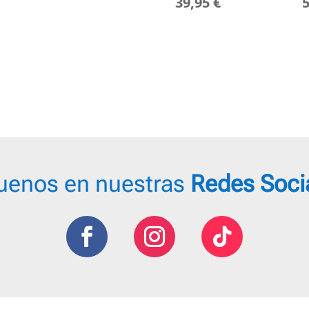
39,95
€
uenos en nuestras
Redes Soci