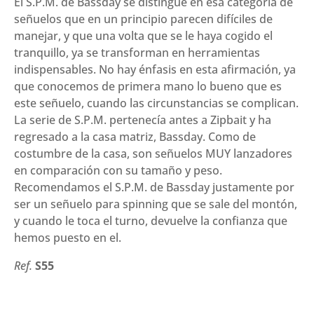
El S.P.M. de Bassday se distingue en esa categoría de
señuelos que en un principio parecen difíciles de
manejar, y que una volta que se le haya cogido el
tranquillo, ya se transforman en herramientas
indispensables. No hay énfasis en esta afirmación, ya
que conocemos de primera mano lo bueno que es
este señuelo, cuando las circunstancias se complican.
La serie de S.P.M. pertenecía antes a Zipbait y ha
regresado a la casa matriz, Bassday. Como de
costumbre de la casa, son señuelos MUY lanzadores
en comparación con su tamaño y peso.
Recomendamos el S.P.M. de Bassday justamente por
ser un señuelo para spinning que se sale del montón,
y cuando le toca el turno, devuelve la confianza que
hemos puesto en el.
Ref.
S55