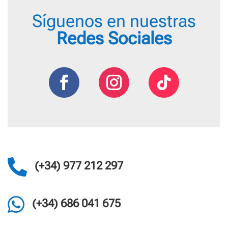
Síguenos en nuestras
Redes Sociales

(+34) 977 212 297

(+34) 686 041 675