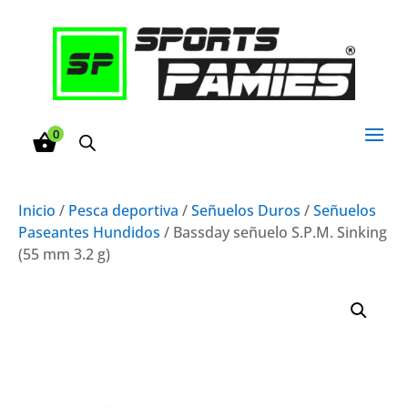
0
Inicio
/
Pesca deportiva
/
Señuelos Duros
/
Señuelos
Paseantes Hundidos
/ Bassday señuelo S.P.M. Sinking
(55 mm 3.2 g)