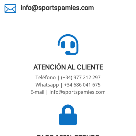

info@sportspamies.com

ATENCIÓN AL CLIENTE
Teléfono | (+34) 977 212 297
Whatsapp | +34 686 041 675
E-mail | info@sportspamies.com
