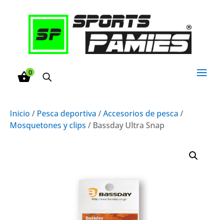
0
Inicio
/
Pesca deportiva
/
Accesorios de pesca
/
Mosquetones y clips
/ Bassday Ultra Snap