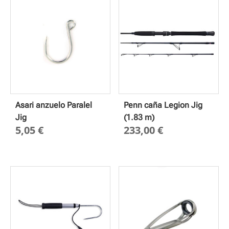
Asari anzuelo Paralel
Penn caña Legion Jig
Jig
(1.83 m)
5,05
€
233,00
€