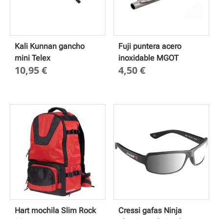
Kali Kunnan gancho
Fuji puntera acero
mini Telex
inoxidable MGOT
10,95
€
4,50
€
Hart mochila Slim Rock
Cressi gafas Ninja