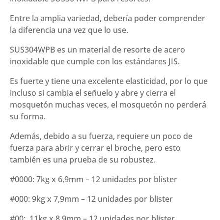
Entre la amplia variedad, debería poder comprender
la diferencia una vez que lo use.
SUS304WPB es un material de resorte de acero
inoxidable que cumple con los estándares JIS.
Es fuerte y tiene una excelente elasticidad, por lo que
incluso si cambia el señuelo y abre y cierra el
mosquetón muchas veces, el mosquetón no perderá
su forma.
Además, debido a su fuerza, requiere un poco de
fuerza para abrir y cerrar el broche, pero esto
también es una prueba de su robustez.
#0000: 7kg x 6,9mm – 12 unidades por blister
#000: 9kg x 7,9mm – 12 unidades por blister
#00: 11kg x 8,9mm – 12 unidades por blister