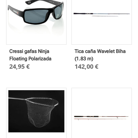
Cressi gafas Ninja
Tica caña Wavelet Biha
Floating Polarizada
(1.83 m)
24,95
€
142,00
€