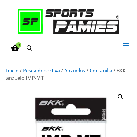
0
Inicio
/
Pesca deportiva
/
Anzuelos
/
Con anilla
/ BKK
anzuelo IMP-MT