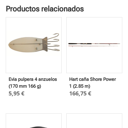
Productos relacionados
Evia pulpera 4 anzuelos
Hart caña Shore Power
(170 mm 166 g)
1 (2.85 m)
5,95
€
166,75
€