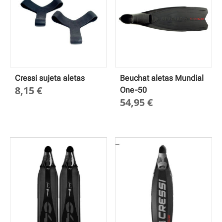
Cressi sujeta aletas
Beuchat aletas Mundial
8,15
€
One-50
54,95
€