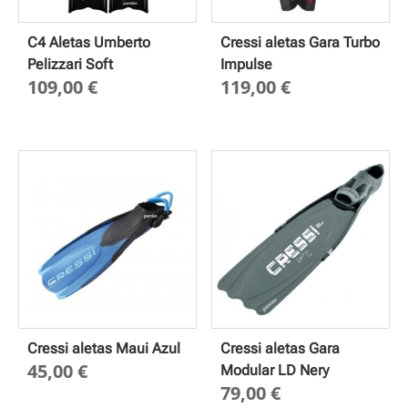
C4 Aletas Umberto
Cressi aletas Gara Turbo
Pelizzari Soft
Impulse
109,00
€
119,00
€
Cressi aletas Maui Azul
Cressi aletas Gara
45,00
€
Modular LD Nery
79,00
€