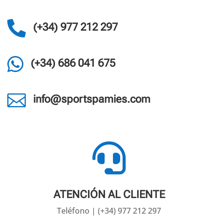

(+34) 977 212 297

(+34) 686 041 675

info@sportspamies.com

ATENCIÓN AL CLIENTE
Teléfono | (+34) 977 212 297