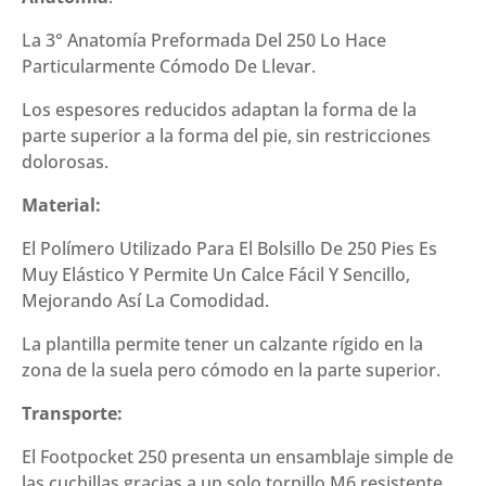
La 3° Anatomía Preformada Del 250 Lo Hace
Particularmente Cómodo De Llevar.
Los espesores reducidos adaptan la forma de la
parte superior a la forma del pie, sin restricciones
dolorosas.
Material:
El Polímero Utilizado Para El Bolsillo De 250 Pies Es
Muy Elástico Y Permite Un Calce Fácil Y Sencillo,
Mejorando Así La Comodidad.
La plantilla permite tener un calzante rígido en la
zona de la suela pero cómodo en la parte superior.
Transporte:
El Footpocket 250 presenta un ensamblaje simple de
las cuchillas gracias a un solo tornillo M6 resistente.