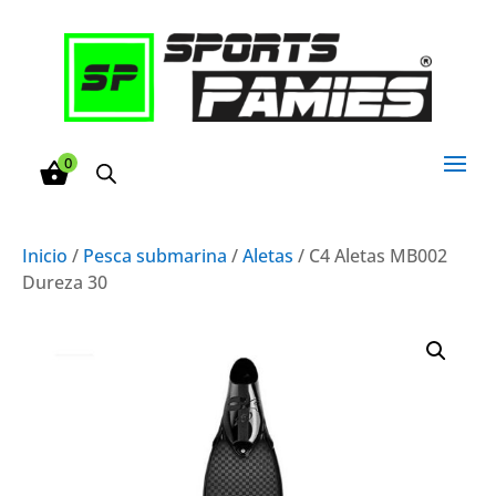
0
Inicio
/
Pesca submarina
/
Aletas
/ C4 Aletas MB002
Dureza 30