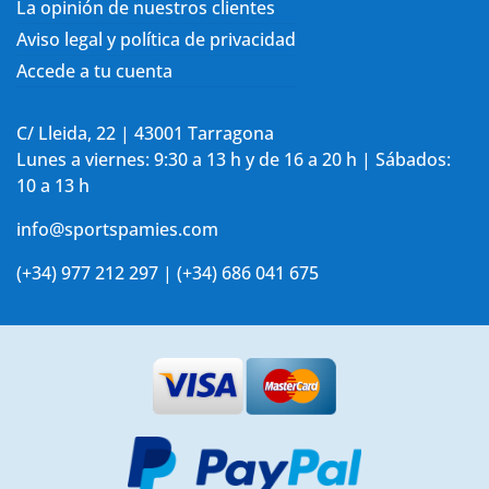
La opinión de nuestros clientes
Aviso legal y política de privacidad
Accede a tu cuenta
C/ Lleida, 22 | 43001 Tarragona
Lunes a viernes: 9:30 a 13 h y de 16 a 20 h | Sábados:
10 a 13 h
info@sportspamies.com
(+34) 977 212 297 | (+34) 686 041 675