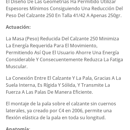
El Diseño De Las Geometrías Ha Permitido Utilizar
Espesores Mínimos Consiguiendo Una Reducción Del
Peso Del Calzante 250 En Talla 41/42 A Apenas 250gr.
Actuación:
La Masa (Peso) Reducida Del Calzante 250 Minimiza
La Energía Requerida Para El Movimiento,
Permitiendo Así Que El Usuario Ahorre Una Energía
Considerable Y Consecuentemente Reduzca La Fatiga
Muscular.
La Conexión Entre El Calzante Y La Pala, Gracias A La
Suela Interna, Es Rígida Y Sólida, Y Transmite La
Fuerza A Las Palas De Manera Eficiente.
El montaje de la pala sobre el calzante sin cuernos
laterales, ya creado por C4 en 2006, permite una
flexión elástica de la pala en toda su longitud.
Anatomía
: