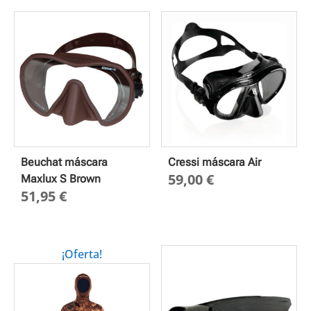
Beuchat máscara
Cressi máscara Air
59,00
€
Maxlux S Brown
51,95
€
¡Oferta!