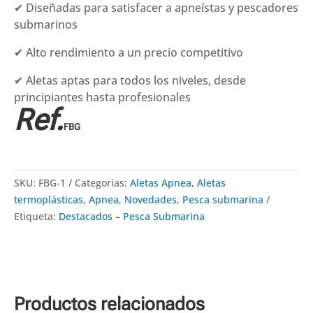
✔ Diseñadas para satisfacer a apneístas y pescadores
submarinos
✔ Alto rendimiento a un precio competitivo
✔ Aletas aptas para todos los niveles, desde
principiantes hasta profesionales
Ref.
FBG
SKU:
FBG-1
Categorías:
Aletas Apnea
,
Aletas
termoplásticas
,
Apnea
,
Novedades
,
Pesca submarina
Etiqueta:
Destacados – Pesca Submarina
Productos relacionados