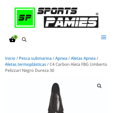
0
Inicio
/
Pesca submarina
/
Apnea
/
Aletas Apnea
/
Aletas termoplásticas
/ C4 Carbon Aleta FBG Umberto
Pelizzari Negro Dureza 30