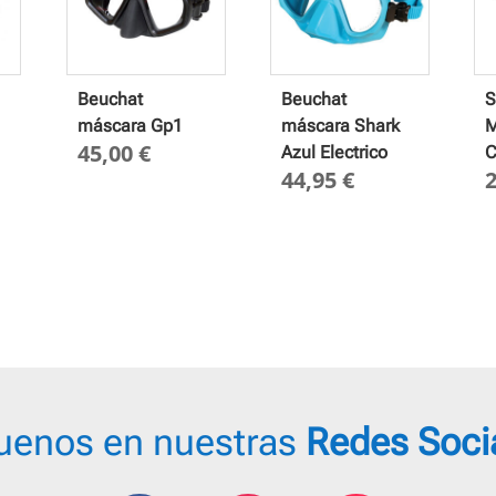
Beuchat
Beuchat
S
máscara Gp1
máscara Shark
M
45,00
€
Azul Electrico
44,95
€
uenos en nuestras
Redes Soci