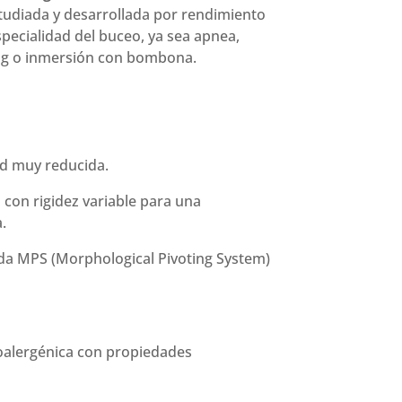
udiada y desarrollada por rendimiento
specialidad del buceo, ya sea apnea,
ng o inmersión con bombona.
ad muy reducida.
 con rigidez variable para una
.
da MPS (Morphological Pivoting System)
poalergénica con propiedades