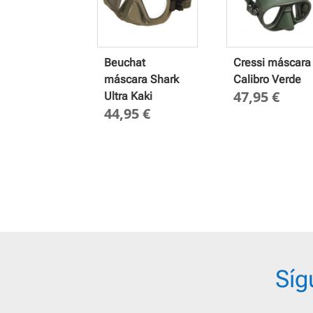
Beuchat
Cressi máscara
máscara Shark
Calibro Verde
47,95
€
Ultra Kaki
44,95
€
Síg