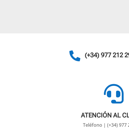

(+34) 977 212 2

ATENCIÓN AL C
Teléfono | (+34) 977