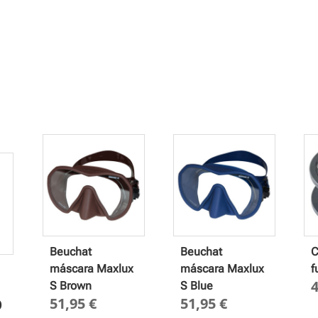
Beuchat
Beuchat
C
máscara Maxlux
máscara Maxlux
f
S Brown
S Blue
51,95
€
51,95
€
)