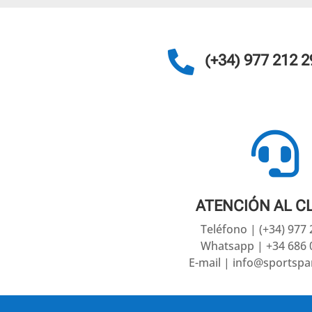

(+34) 977 212 2

ATENCIÓN AL C
Teléfono | (+34) 977
Whatsapp | +34 686 
E-mail | info@sportsp