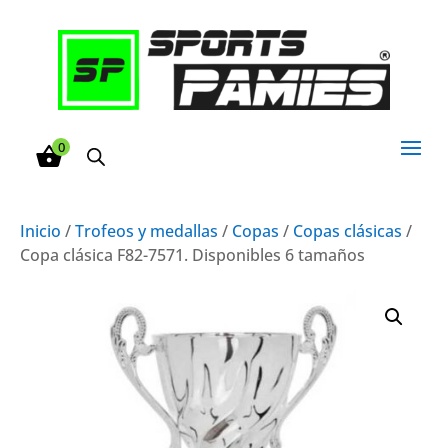
0
Inicio
/
Trofeos y medallas
/
Copas
/
Copas clásicas
/
Copa clásica F82-7571. Disponibles 6 tamaños