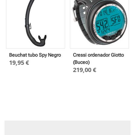
Beuchat tubo Spy Negro
Cressi ordenador Giotto
19,95
€
(Buceo)
219,00
€