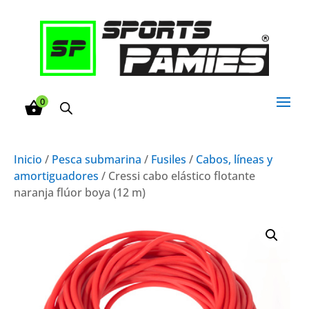
0
Inicio
/
Pesca submarina
/
Fusiles
/
Cabos, líneas y
amortiguadores
/ Cressi cabo elástico flotante
naranja flúor boya (12 m)