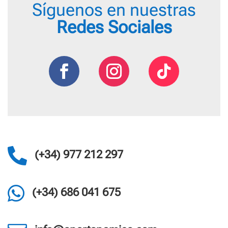
Síguenos en nuestras
Redes Sociales

(+34) 977 212 297

(+34) 686 041 675