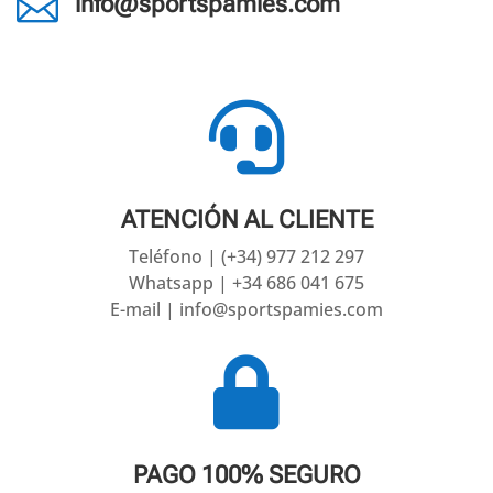

info@sportspamies.com

ATENCIÓN AL CLIENTE
Teléfono | (+34) 977 212 297
Whatsapp | +34 686 041 675
E-mail | info@sportspamies.com

PAGO 100% SEGURO