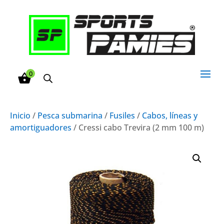
0
Inicio
/
Pesca submarina
/
Fusiles
/
Cabos, líneas y
amortiguadores
/ Cressi cabo Trevira (2 mm 100 m)