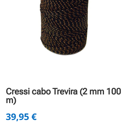
Cressi cabo Trevira (2 mm 100
m)
39,95
€