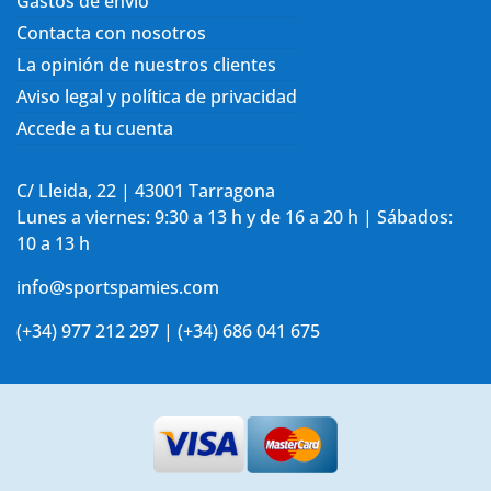
Gastos de envío
Contacta con nosotros
La opinión de nuestros clientes
Aviso legal y política de privacidad
Accede a tu cuenta
C/ Lleida, 22 | 43001 Tarragona
Lunes a viernes: 9:30 a 13 h y de 16 a 20 h | Sábados:
10 a 13 h
info@sportspamies.com
(+34) 977 212 297 | (+34) 686 041 675