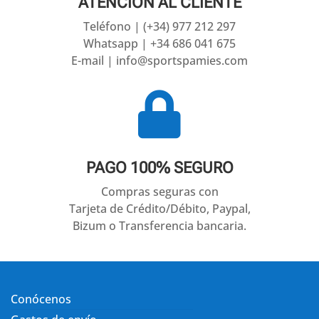
ATENCIÓN AL CLIENTE
Teléfono | (+34) 977 212 297
Whatsapp | +34 686 041 675
E-mail | info@sportspamies.com

PAGO 100% SEGURO
Compras seguras con
Tarjeta de Crédito/Débito, Paypal,
Bizum o Transferencia bancaria.
Conócenos