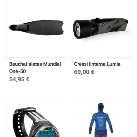
Beuchat aletas Mundial
Cressi linterna Lumia
69,00
€
One-50
54,95
€