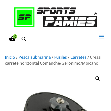
0
Inicio
/
Pesca submarina
/
Fusiles
/
Carretes
/ Cressi
carrete horizontal Comanche/Geronimo/Moicano