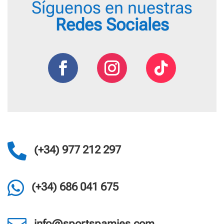
Síguenos en nuestras
Redes Sociales

(+34) 977 212 297

(+34) 686 041 675
info@sportspamies.com