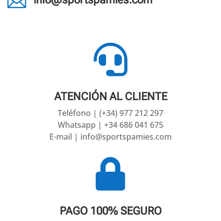


ATENCIÓN AL CLIENTE
Teléfono | (+34) 977 212 297
Whatsapp | +34 686 041 675
E-mail | info@sportspamies.com

PAGO 100% SEGURO