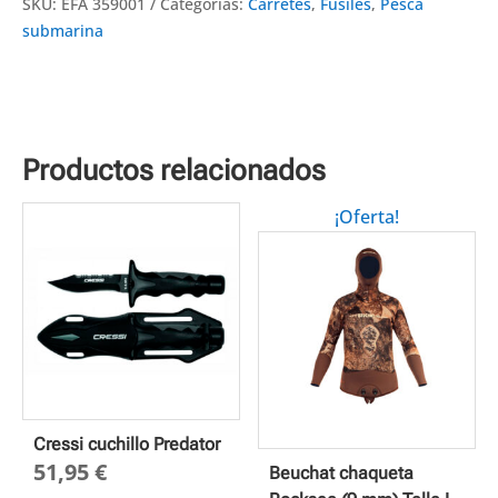
SKU:
EFA 359001
Categorías:
Carretes
,
Fusiles
,
Pesca
submarina
Productos relacionados
¡Oferta!
Cressi cuchillo Predator
51,95
€
Beuchat chaqueta