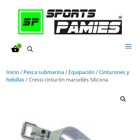
0
Inicio
/
Pesca submarina
/
Equipación
/
Cinturones y
hebillas
/ Cressi cinturón marsellés Silicona