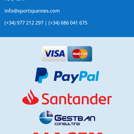
info@sportspamies.com
(+34) 977 212 297 | (+34) 686 041 675