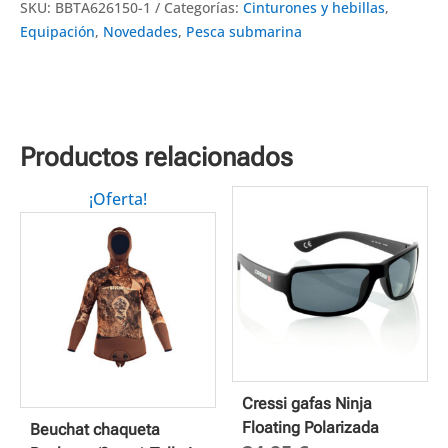
SKU:
BBTA626150-1
Categorías:
Cinturones y hebillas
,
Equipación
,
Novedades
,
Pesca submarina
Productos relacionados
¡Oferta!
Cressi gafas Ninja
Floating Polarizada
Beuchat chaqueta