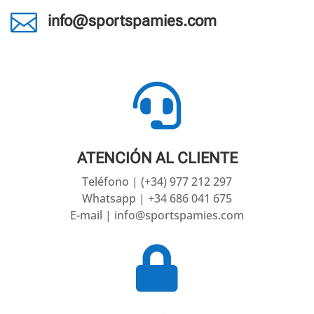

info@sportspamies.com

ATENCIÓN AL CLIENTE
Teléfono | (+34) 977 212 297
Whatsapp | +34 686 041 675
E-mail | info@sportspamies.com
