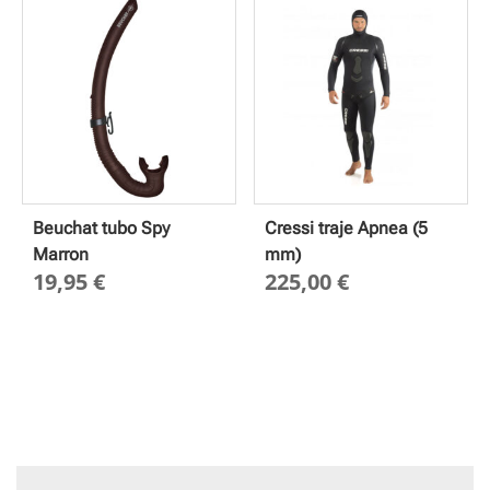
Beuchat tubo Spy
Cressi traje Apnea (5
Marron
mm)
19,95
€
225,00
€