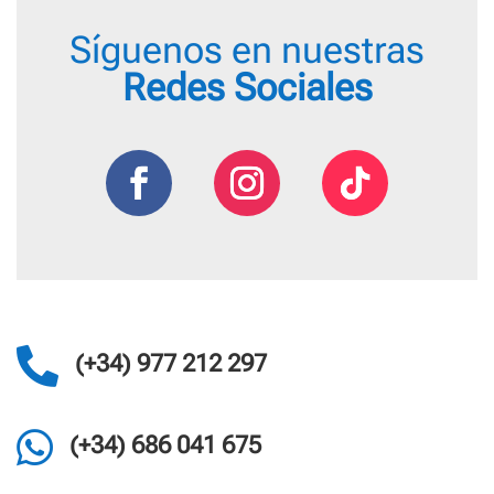
Síguenos en nuestras
Redes Sociales

(+34) 977 212 297

(+34) 686 041 675