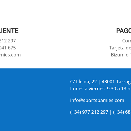
LIENTE
PAG
 212 297
Com
041 675
Tarjeta d
amies.com
Bizum o 
C/ Lleida, 22 | 43001 Tarra
Lunes a viernes: 9:30 a 13 h
info@sportspamies.com
(+34) 977 212 297 | (+34) 6