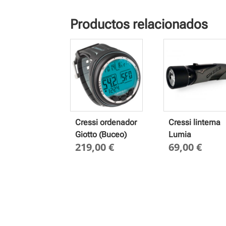
Productos relacionados
Cressi ordenador
Cressi linterna
Giotto (Buceo)
Lumia
219,00
€
69,00
€