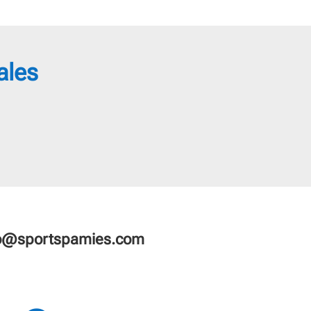
ales
fo@sportspamies.com