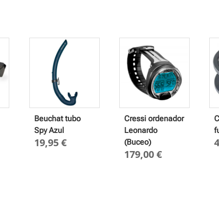
Beuchat tubo
Cressi ordenador
C
Spy Azul
Leonardo
f
19,95
€
(Buceo)
179,00
€