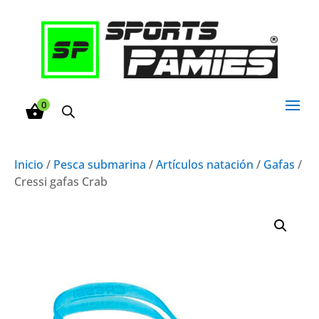
0
Inicio
/
Pesca submarina
/
Artículos natación
/
Gafas
/
Cressi gafas Crab