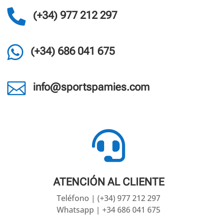

(+34) 977 212 297

(+34) 686 041 675

info@sportspamies.com

ATENCIÓN AL CLIENTE
Teléfono | (+34) 977 212 297
Whatsapp | +34 686 041 675