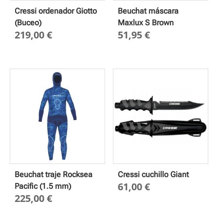
Cressi ordenador Giotto
Beuchat máscara
(Buceo)
Maxlux S Brown
219,00
€
51,95
€
Beuchat traje Rocksea
Cressi cuchillo Giant
61,00
€
Pacific (1.5 mm)
225,00
€