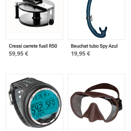
Cressi carrete fusil R50
Beuchat tubo Spy Azul
59,95
€
19,95
€