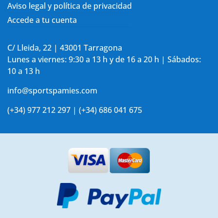
Aviso legal y política de privacidad
Accede a tu cuenta
C/ Lleida, 22 | 43001 Tarragona
Lunes a viernes: 9:30 a 13 h y de 16 a 20 h | Sábados:
10 a 13 h
info@sportspamies.com
(+34) 977 212 297 | (+34) 686 041 675