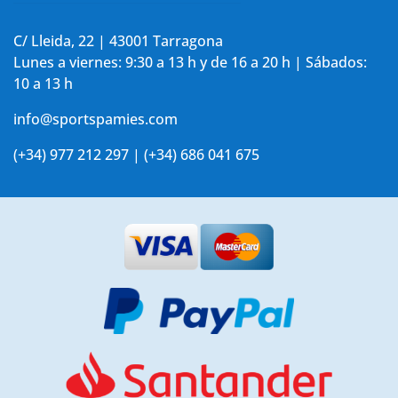
C/ Lleida, 22 | 43001 Tarragona
Lunes a viernes: 9:30 a 13 h y de 16 a 20 h | Sábados:
10 a 13 h
info@sportspamies.com
(+34) 977 212 297 | (+34) 686 041 675