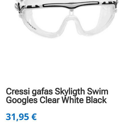
Cressi gafas Skyligth Swim
Googles Clear White Black
31,95
€