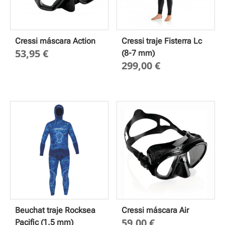
Cressi máscara Action
Cressi traje Fisterra Lc
53,95
€
(8-7 mm)
299,00
€
Beuchat traje Rocksea
Cressi máscara Air
59,00
€
Pacific (1.5 mm)