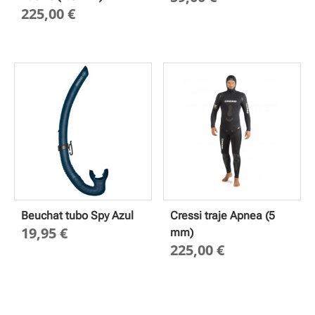
225,00
€
Beuchat tubo Spy Azul
Cressi traje Apnea (5
19,95
€
mm)
225,00
€