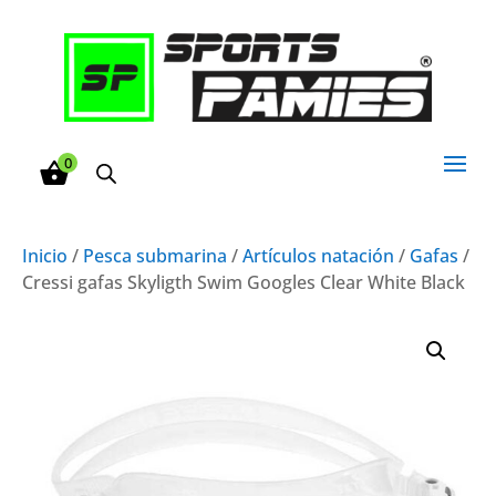
0
Inicio
/
Pesca submarina
/
Artículos natación
/
Gafas
/
Cressi gafas Skyligth Swim Googles Clear White Black