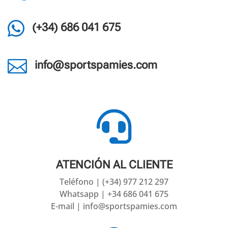

(+34) 686 041 675

info@sportspamies.com

ATENCIÓN AL CLIENTE
Teléfono | (+34) 977 212 297
Whatsapp | +34 686 041 675
E-mail | info@sportspamies.com