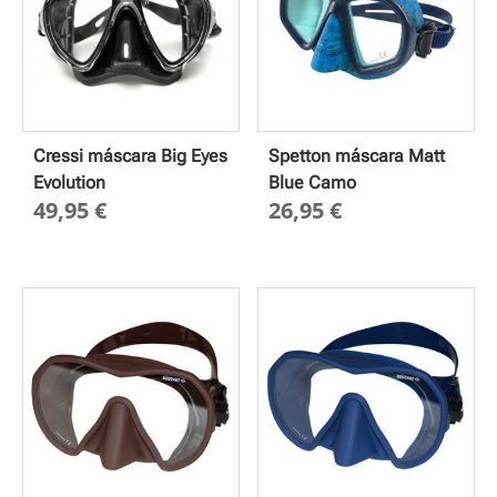
Cressi máscara Big Eyes
Spetton máscara Matt
Evolution
Blue Camo
49,95
€
26,95
€