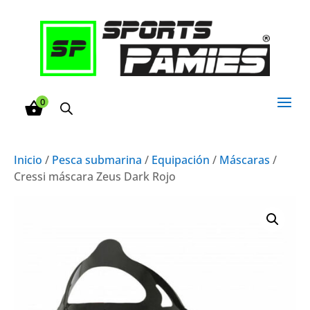
0
Inicio
/
Pesca submarina
/
Equipación
/
Máscaras
/
Cressi máscara Zeus Dark Rojo