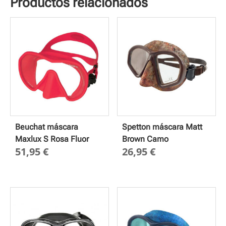
Productos relacionados
Beuchat máscara
Spetton máscara Matt
Maxlux S Rosa Fluor
Brown Camo
51,95
€
26,95
€