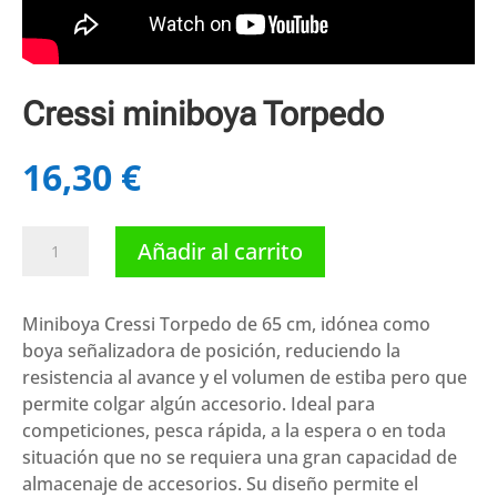
Cressi miniboya Torpedo
16,30
€
Cressi
Añadir al carrito
miniboya
Torpedo
cantidad
Miniboya Cressi Torpedo de 65 cm, idónea como
boya señalizadora de posición, reduciendo la
resistencia al avance y el volumen de estiba pero que
permite colgar algún accesorio. Ideal para
competiciones, pesca rápida, a la espera o en toda
situación que no se requiera una gran capacidad de
almacenaje de accesorios. Su diseño permite el