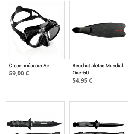
Cressi máscara Air
Beuchat aletas Mundial
59,00
€
One-50
54,95
€