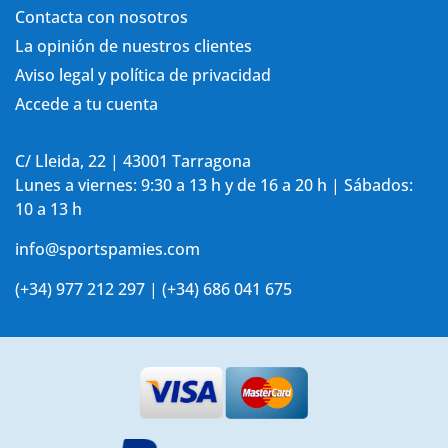
Contacta con nosotros
La opinión de nuestros clientes
Aviso legal y política de privacidad
Accede a tu cuenta
C/ Lleida, 22 | 43001 Tarragona
Lunes a viernes: 9:30 a 13 h y de 16 a 20 h | Sábados:
10 a 13 h
info@sportspamies.com
(+34) 977 212 297 | (+34) 686 041 675