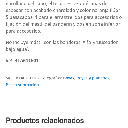
enrollado del cabo; el tejido es de 7 décimas de
espesor con acabado charolado y color naranja flúor.
5 pasacabos: 1 para el arrastre, dos para accesorios o
fijación del mástil del banderín y dos en zona inferior
para accesorios.
No incluye mástil con las banderas ‘Alfa’ y ‘Buceador
bajo agua’.
Ref.
BTA611601
SKU:
BTA611601
Categorías:
Boyas
,
Boyas y planchas
,
Pesca submarina
Productos relacionados