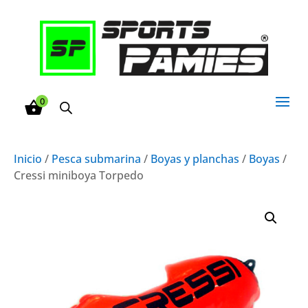
0
Inicio
/
Pesca submarina
/
Boyas y planchas
/
Boyas
/
Cressi miniboya Torpedo