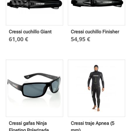
Cressi cuchillo Giant
Cressi cuchillo Finisher
61,00
€
54,95
€
Cressi gafas Ninja
Cressi traje Apnea (5
Floating Polarizada
mm)