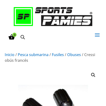
0
Inicio
/
Pesca submarina
/
Fusiles
/
Obuses
/ Cressi
obús francés