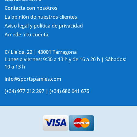
Contacta con nosotros
La opinión de nuestros clientes
Aviso legal y política de privacidad
Accede a tu cuenta
C/ Lleida, 22 | 43001 Tarragona
Lunes a viernes: 9:30 a 13 h y de 16 a 20 h | Sábados:
10 a 13 h
info@sportspamies.com
(+34) 977 212 297 | (+34) 686 041 675