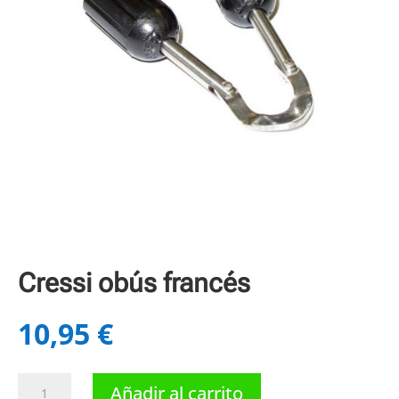
Cressi obús francés
10,95
€
Cressi
Añadir al carrito