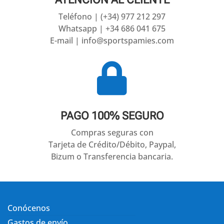
Teléfono | (+34) 977 212 297
Whatsapp | +34 686 041 675
E-mail | info@sportspamies.com

PAGO 100% SEGURO
Compras seguras con
Tarjeta de Crédito/Débito, Paypal,
Bizum o Transferencia bancaria.
Conócenos
Gastos de envío