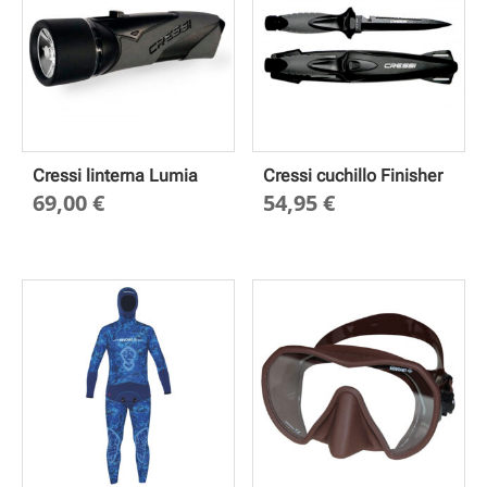
Cressi linterna Lumia
Cressi cuchillo Finisher
69,00
€
54,95
€