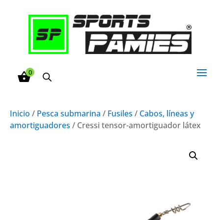
0
Inicio
/
Pesca submarina
/
Fusiles
/
Cabos, líneas y
amortiguadores
/ Cressi tensor-amortiguador látex