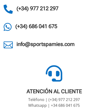

(+34) 977 212 297

(+34) 686 041 675

info@sportspamies.com

ATENCIÓN AL CLIENTE
Teléfono | (+34) 977 212 297
Whatsapp | +34 686 041 675