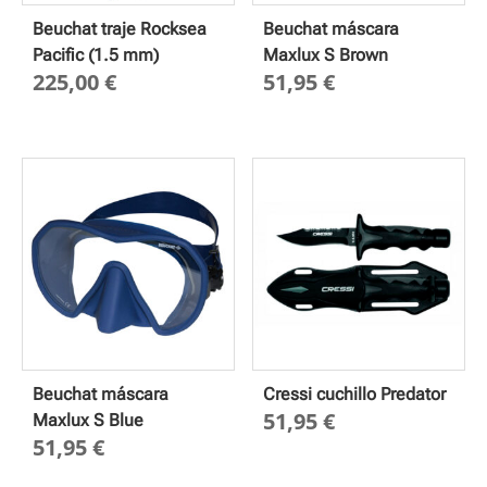
Beuchat traje Rocksea
Beuchat máscara
Pacific (1.5 mm)
Maxlux S Brown
225,00
€
51,95
€
Beuchat máscara
Cressi cuchillo Predator
51,95
€
Maxlux S Blue
51,95
€