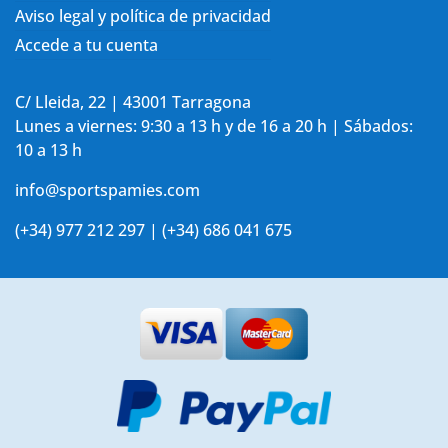
Aviso legal y política de privacidad
Accede a tu cuenta
C/ Lleida, 22 | 43001 Tarragona
Lunes a viernes: 9:30 a 13 h y de 16 a 20 h | Sábados:
10 a 13 h
info@sportspamies.com
(+34) 977 212 297 | (+34) 686 041 675