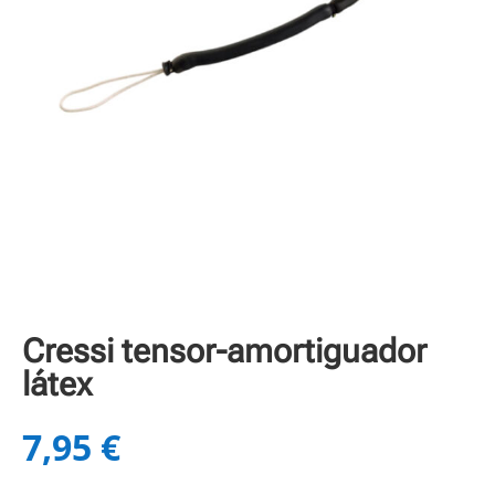
Cressi tensor-amortiguador
látex
7,95
€