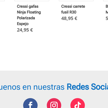
Cressi gafas
Cressi carrete
B
Ninja Floating
fusil R30
M
48,95
€
Polarizada
Espejo
24,95
€
uenos en nuestras
Redes Soci