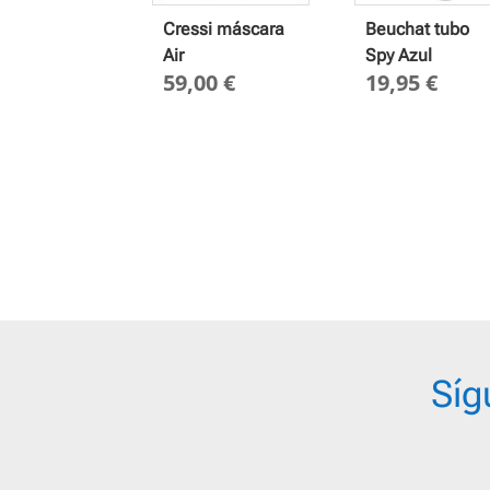
Cressi máscara
Beuchat tubo
Air
Spy Azul
59,00
€
19,95
€
Síg