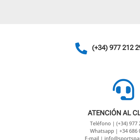

(+34) 977 212 2

ATENCIÓN AL C
Teléfono | (+34) 977
Whatsapp | +34 686 
E-mail | info@sportsp