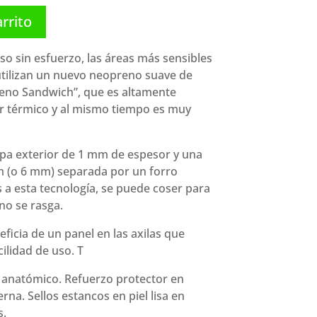
arrito
so sin esfuerzo, las áreas más sensibles
utilizan un nuevo neopreno suave de
eno Sandwich”, que es altamente
der térmico y al mismo tiempo es muy
pa exterior de 1 mm de espesor y una
m (o 6 mm) separada por un forro
s a esta tecnología, se puede coser para
no se rasga.
eficia de un panel en las axilas que
cilidad de uso. T
 anatómico. Refuerzo protector en
erna. Sellos estancos en piel lisa en
s.