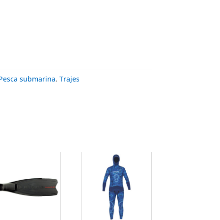
Pesca submarina
,
Trajes