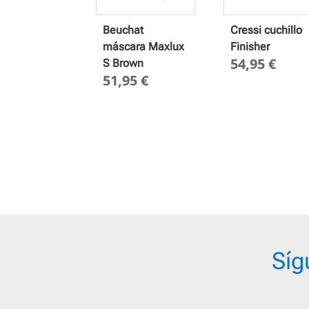
Beuchat
Cressi cuchillo
máscara Maxlux
Finisher
54,95
€
S Brown
51,95
€
Síg