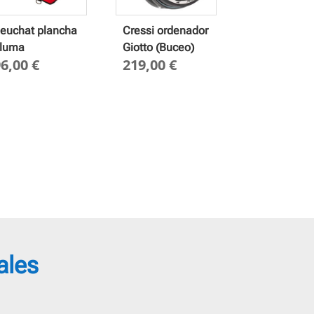
euchat plancha
Cressi ordenador
luma
Giotto (Buceo)
96,00
€
219,00
€
ales