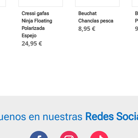
Cressi gafas
Beuchat
B
Ninja Floating
Chanclas pesca
P
8,95
€
Polarizada
Espejo
24,95
€
uenos en nuestras
Redes Soci