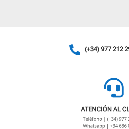

(+34) 977 212 2

ATENCIÓN AL C
Teléfono | (+34) 977
Whatsapp | +34 686 