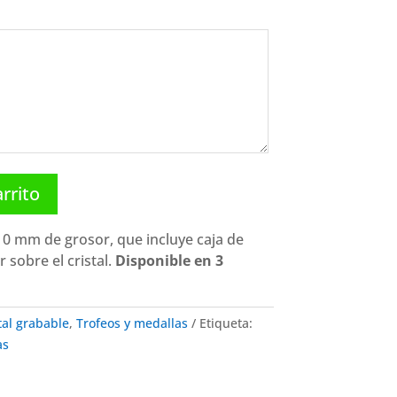
arrito
 10 mm de grosor, que incluye caja de
 sobre el cristal.
Disponible en 3
tal grabable
,
Trofeos y medallas
Etiqueta:
as