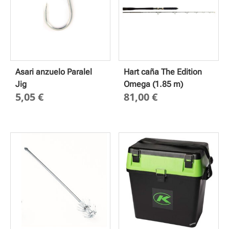
Asari anzuelo Paralel
Hart caña The Edition
Jig
Omega (1.85 m)
5,05
€
81,00
€