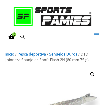
0
Inicio
/
Pesca deportiva
/
Señuelos Duros
/ DTD
jibionera Spanjolac Shoft Flash 2H (80 mm 75 g)