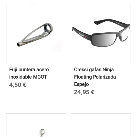
Fuji puntera acero
Cressi gafas Ninja
inoxidable MGOT
Floating Polarizada
4,50
€
Espejo
24,95
€