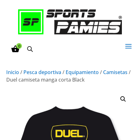
0
Inicio
/
Pesca deportiva
/
Equipamiento
/
Camisetas
/
Duel camiseta manga corta Black