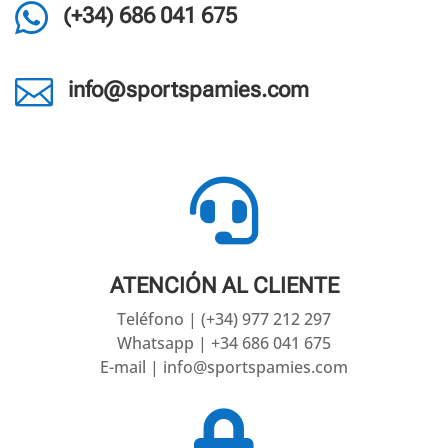

(+34) 686 041 675

info@sportspamies.com

ATENCIÓN AL CLIENTE
Teléfono | (+34) 977 212 297
Whatsapp | +34 686 041 675
E-mail | info@sportspamies.com
