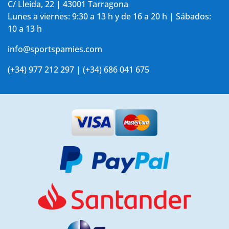
C/ Lleida, 22 | 43001 Tarragona
Lunes a viernes: 9:30 a 13 h y de 16 a 20 h | Sábados:
10 a 13 h
info@sportspamies.com
(+34) 977 212 297 | (+34) 686 041 675