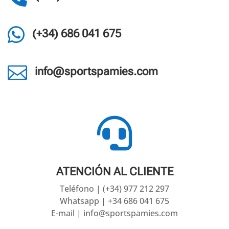

(+34) 686 041 675

info@sportspamies.com

ATENCIÓN AL CLIENTE
Teléfono | (+34) 977 212 297
Whatsapp | +34 686 041 675
E-mail | info@sportspamies.com