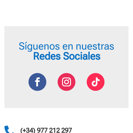
3,00 €
hasta
4,55 €
Síguenos en nuestras
Redes Sociales

(+34) 977 212 297