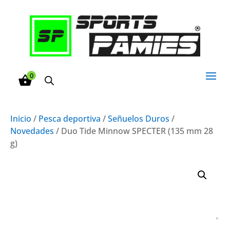
0
Inicio
/
Pesca deportiva
/
Señuelos Duros
/
Novedades
/ Duo Tide Minnow SPECTER (135 mm 28
g)