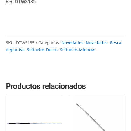
Ref.
DTWS135
SKU:
DTWS135
Categorías:
Novedades
,
Novedades
,
Pesca
deportiva
,
Señuelos Duros
,
Señuelos Minnow
Productos relacionados