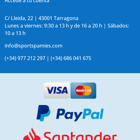
Accede a tu cuenta
C/ Lleida, 22 | 43001 Tarragona
Lunes a viernes: 9:30 a 13 h y de 16 a 20 h | Sábados:
10 a 13 h
info@sportspamies.com
(+34) 977 212 297 | (+34) 686 041 675