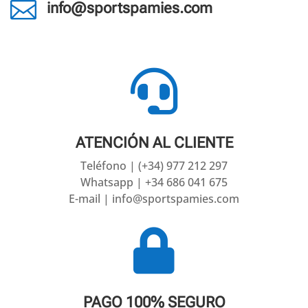

info@sportspamies.com

ATENCIÓN AL CLIENTE
Teléfono | (+34) 977 212 297
Whatsapp | +34 686 041 675
E-mail | info@sportspamies.com

PAGO 100% SEGURO