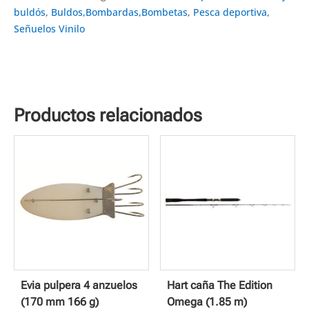
buldós
,
Buldos,Bombardas,Bombetas
,
Pesca deportiva
,
Señuelos Vinilo
Productos relacionados
Evia pulpera 4 anzuelos
Hart caña The Edition
(170 mm 166 g)
Omega (1.85 m)