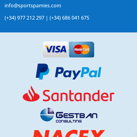
info@sportspamies.com
(+34) 977 212 297 | (+34) 686 041 675