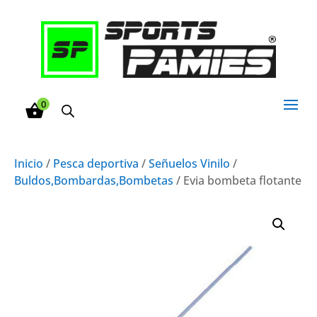
0
Inicio
/
Pesca deportiva
/
Señuelos Vinilo
/
Buldos,Bombardas,Bombetas
/ Evia bombeta flotante