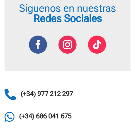
Síguenos en nuestras
Redes Sociales

(+34) 977 212 297

(+34) 686 041 675