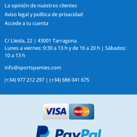
La opinión de nuestros clientes
Aviso legal y política de privacidad
Accede a tu cuenta
C/ Lleida, 22 | 43001 Tarragona
Lunes a viernes: 9:30 a 13 h y de 16 a 20 h | Sábados:
10 a 13 h
info@sportspamies.com
(+34) 977 212 297 | (+34) 686 041 675