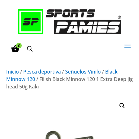
0
Inicio
/
Pesca deportiva
/
Señuelos Vinilo
/
Black
Minnow 120
/ Fiiish Black Minnow 120 1 Extra Deep jig
head 50g Kaki