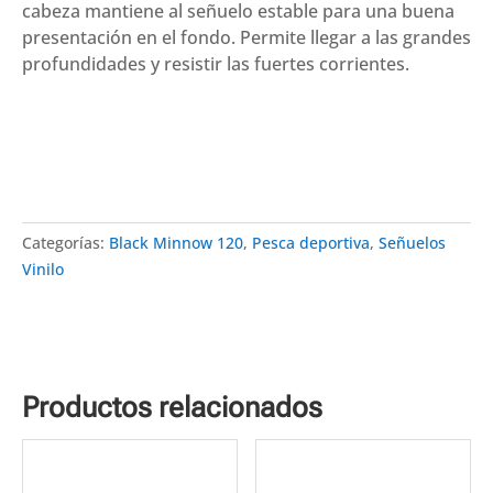
cabeza mantiene al señuelo estable para una buena
head
presentación en el fondo. Permite llegar a las grandes
50g
profundidades y resistir las fuertes corrientes.
Kaki
cantidad
Categorías:
Black Minnow 120
,
Pesca deportiva
,
Señuelos
Vinilo
Productos relacionados